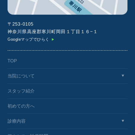
〒253-0105
神奈川県高座郡寒川町岡田１丁目１６−１
Googleマップでひらく
TOP
当院について
スタッフ紹介
初めての方へ
診療内容