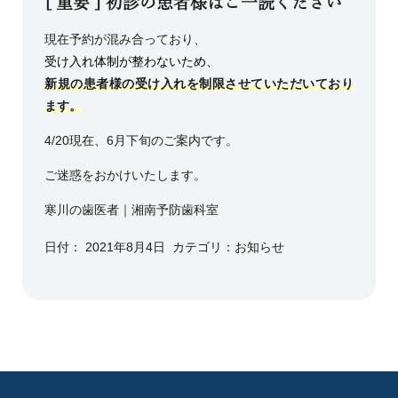
[ 重要 ] 初診の患者様はご一読ください
現在予約が混み合っており、
受け入れ体制が整わないため、
新規の患者様の受け入れを制限させていただいており
ます。
4/20現在、6月下旬のご案内です。
ご迷惑をおかけいたします。
寒川の歯医者｜湘南予防歯科室
日付：
2021年8月4日
カテゴリ：
お知らせ