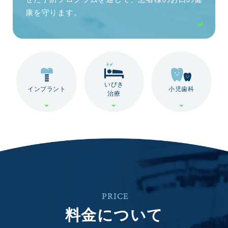
康を守ります。
いびき
インプラント
小児歯科
治療
PRICE
料金について