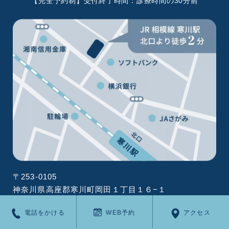
【完全予約制】受付終了時間：診療時間の30分前
〒253-0105
神奈川県高座郡寒川町岡田１丁目１６−１
Googleマップでひらく
電話をかける
WEB予約
アクセス