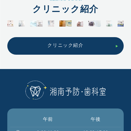
クリニック紹介
クリニック紹介
午前
午後