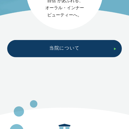
“自信”があふれる、
オーラル・インナー
ビューティーへ。
当院について