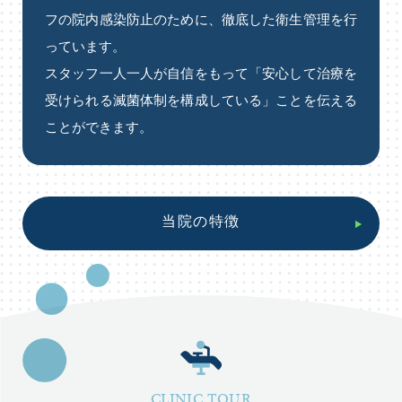
フの院内感染防⽌のために、徹底した衛⽣管理を⾏
っています。
スタッフ⼀⼈⼀⼈が⾃信をもって「安⼼して治療を
受けられる滅菌体制を構成している」ことを伝える
ことができます。
当院の特徴
CLINIC TOUR