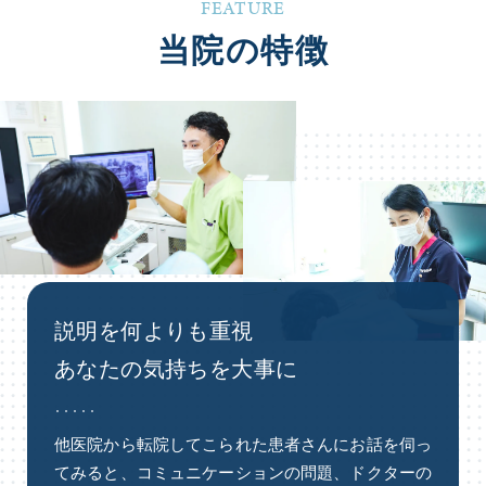
FEATURE
当院の特徴
説明を何よりも重視
あなたの気持ちを大事に
他医院から転院してこられた患者さんにお話を伺っ
てみると、コミュニケーションの問題、ドクターの