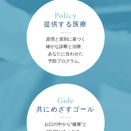
Policy
提供する医療
原理と原則に基づく
確かな診断と治療、
あなたに合わせた
予防プログラム。
Gole
共にめざすゴール
お口の中から“健康”と