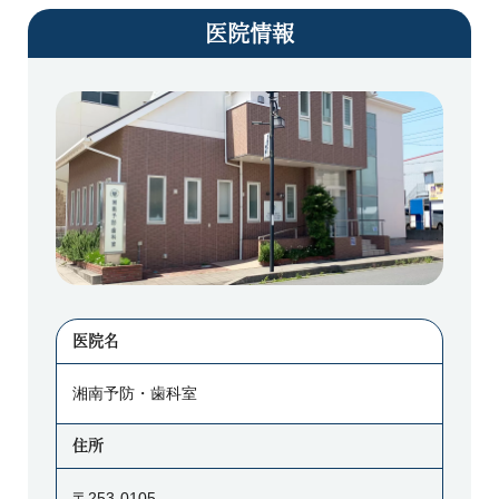
医院情報
医院名
湘南予防・歯科室
住所
〒253-0105