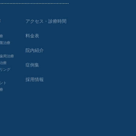
容
アクセス・診療時間
料金表
治療
除菌治療
院内紹介
ー⻭周治療
縮治療
症例集
ーリング
採用情報
ラント
治療