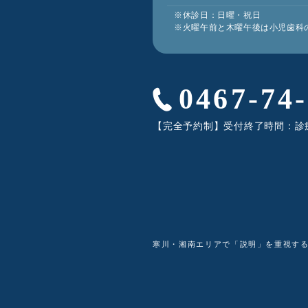
※休診日：日曜・祝日
※火曜午前と木曜午後は小児歯科
0467-74
【完全予約制】受付終了時間：診
寒川・湘南エリアで「説明」を重視す