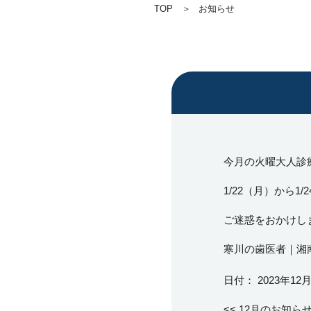
TOP
お知らせ
今月の火曜大人診
1/22（月）から
ご迷惑をおかけし
寒川の歯医者｜湘
日付：
2023年12
<<
12月のお知ら