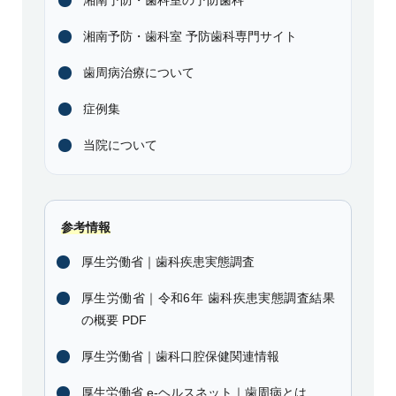
湘南予防・歯科室の予防歯科
湘南予防・歯科室 予防歯科専門サイト
歯周病治療について
症例集
当院について
参考情報
厚生労働省｜歯科疾患実態調査
厚生労働省｜令和6年 歯科疾患実態調査結果
の概要 PDF
厚生労働省｜歯科口腔保健関連情報
厚生労働省 e-ヘルスネット｜歯周病とは