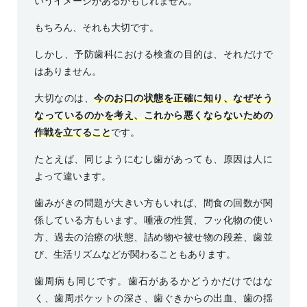
いうイメージがあるかもしれません。
もちろん、それも大切です。
しかし、予防歯科における検査の目的は、それだけで
はありません。
大切なのは、
今のお口の状態を正確に知り、なぜそう
なっているのかを考え、これから悪くならないための
作戦を立てること
です。
たとえば、同じようにむし歯があっても、原因は人に
よって違います。
歯みがきの問題が大きい方もいれば、間食の回数が関
係している方もいます。唾液の性質、フッ化物の使い
方、過去の治療の状態、詰め物や被せ物の段差、歯並
び、生活リズムなどが関わることもあります。
歯周病も同じです。歯石があるかどうかだけではな
く、歯周ポケットの深さ、歯ぐきからの出血、歯の揺