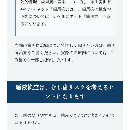
公的情報：
歯周病の基本については、
厚生労働省
e-ヘルスネット「歯周病とは」
、歯周病の検査や
予防については、
e-ヘルスネット「歯周病」
も参
考になります。
当院の歯周病治療について詳しく知りたい方は、
歯周
病治療
をご覧ください。実際の治療例については、
症
例集
でも一部ご紹介しています。
唾液検査は、むし歯リスクを考えるヒ
ントになります
むし歯のなりやすさは、歯みがきだけで決まるわけで
はありません。