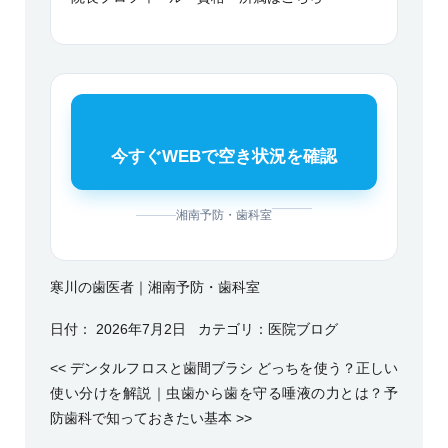
今すぐWEBで空き状況を確認
湘南予防・歯科室
寒川の歯医者｜湘南予防・歯科室
日付：
2026年7月2日
カテゴリ：
医院ブログ
<<
デンタルフロスと歯間ブラシ どっちを使う？正しい
使い分けを解説
｜
虫歯から歯を守る唾液の力とは？予
防歯科で知っておきたい基本
>>