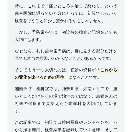
特に、これまで「痛いところを治して終わり」という
歯科医院に通っていた方にとっては、初診でしっかり
検査を行うことに少し驚かれるかもしれません。
しかし、予防歯科では、初診時の検査と記録をとても
大切にします。
なぜなら、むし歯や歯周病は、目に見える部分だけを
見ても本当の原因がわからないことがあるからです。
そしてもう一つ大切なのは、初診の資料が
「これから
の変化を比べるための基準」
になることです。
湘南予防・歯科室
では、神奈川県・湘南エリアで、痛
いところだけをその場で治すのではなく、患者さんの
将来の健康まで見据えた
予防歯科
を大切にしていま
す。
この記事では、初診で口腔内写真やレントゲンをしっ
かり撮る理由、検査結果を記録していく意味、そして