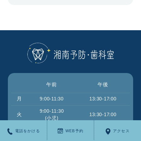
午前
午後
月
9:00-11:30
13:30-17:00
9:00-11:30
火
13:30-17:00
(小児)
水
9:00-11:30
13:30-17:00
電話をかける
WEB予約
アクセス