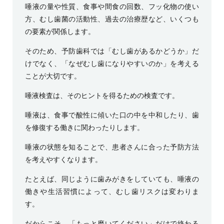
唾液の量や性質、食事や間食の回数、フッ化物の使い
方、むし歯菌の活動性、過去の治療歴など、いくつも
の要素が関係します。
そのため、予防歯科では「むし歯があるかどうか」だ
けでなく、「なぜむし歯になりやすいのか」を考える
ことが大切です。
唾液検査は、そのヒントを得るための検査です。
唾液は、食事で酸性に傾いた口の中を中和したり、歯
を修復する働きに関わったりします。
唾液の状態を知ることで、患者さんに合った予防方法
を考えやすくなります。
たとえば、同じように歯みがきをしていても、唾液の
働きや生活習慣によって、むし歯リスクは変わりま
す。
だからこそ、「もっと磨いてください」だけで終わる