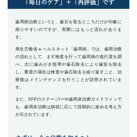
「毎日のケア」＋「再評価」です
歯周病治療というと、歯石を取るところだけが印象に
残りやすいのですが、実際にはもっと流れがありま
す。
厚生労働省 e-ヘルスネット「歯周病」
では、歯周治療
の流れとして、まず検査を行って歯周病の進行度を調
べ、次に歯みがき指導や歯石除去により歯垢を除去
し、重度の場合は検査や歯石除去を繰り返すこと、治
療後はメインテナンスを行うことが説明されていま
す。
また、
EFPのステージI〜III歯周炎治療ガイドライン
で
も、歯周炎治療は病状に応じて段階的に進める考え方
が示されています。