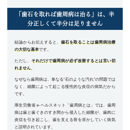
「歯石を取れば歯周病は治る」は、半
分正しくて半分は足りません
結論からお伝えすると、
歯石を取ることは歯周病治療
の大切な基本
です。
ただし、
それだけで歯周病が必ず改善するとは言い切
れません
。
なぜなら歯周病は、単なる“石のような汚れ”の問題では
なく、細菌によって起こる慢性的な炎症の病気だから
です。
厚生労働省 e-ヘルスネット「歯周病とは」
では、歯周
病は歯と歯ぐきのすき間から侵入した細菌が、歯肉に
炎症を引き起こし、歯を支える骨を溶かしていく病気
と説明されています。