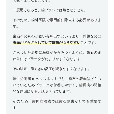
で硬くなったものです。
一度硬くなると、歯ブラシでは落とせません。
そのため、歯科医院で専門的に除去する必要がありま
す。
歯石そのものが強い毒を出すというより、問題なのは
表面がざらざらしていて細菌がつきやすい
ことです。
ざらついた岩場に海藻がからみつくように、歯石のま
わりにはプラークがたまりやすくなります。
その結果、歯ぐきの炎症が続きやすくなります。
厚生労働省 e-ヘルスネットでも、歯石の表面はざらつ
いているためプラークが付着しやすく、歯周病の間接
的な原因になると説明されています。
そのため、歯周病治療では歯石除去がとても重要で
す。