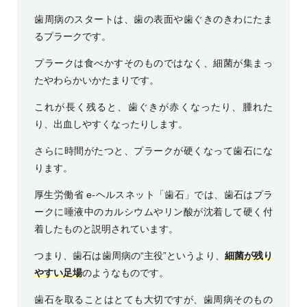
歯周病のスタートは、歯の表面や歯ぐきのきわにたま
るプラークです。
プラークは食べかすそのものではなく、細菌が集まっ
たやわらかいかたまりです。
これが長く残ると、歯ぐきが赤くなったり、腫れた
り、出血しやすくなったりします。
さらに時間がたつと、プラークが硬くなって歯石にな
ります。
厚生労働省 e-ヘルスネット「歯石」
では、歯石はプラ
ークに唾液中のカルシウムやリン酸が沈着して硬く付
着したものと説明されています。
つまり、歯石は歯周病の“主役”というより、
細菌が残り
やすい足場
のようなものです。
歯石を取ることはとても大切ですが、歯周病そのもの