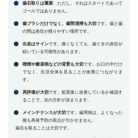
歯石取りは重要
。ただし、それはスタートであって
ゴールではありません。
歯ブラシだけでなく、歯間清掃も大切
です。歯と歯
の間は炎症が残りやすい場所です。
出血はサイン
です。痛くなくても、歯ぐきの炎症が
続いている可能性があります。
喫煙や糖尿病などの背景も大切
です。お口の中だけ
でなく、生活全体を見ることが改善につながりま
す。
再評価が大切
です。処置後に改善しているか確認す
ることで、次の方針が決まります。
メインテナンスが大切
です。歯周病は、よくなった
後も再発予防の視点が欠かせません。
歯石を取ることは大切です。