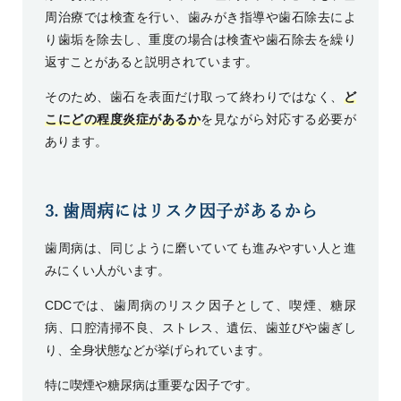
周治療では検査を行い、歯みがき指導や歯石除去によ
り歯垢を除去し、重度の場合は検査や歯石除去を繰り
返すことがあると説明されています。
そのため、歯石を表面だけ取って終わりではなく、
ど
こにどの程度炎症があるか
を見ながら対応する必要が
あります。
3. 歯周病にはリスク因子があるから
歯周病は、同じように磨いていても進みやすい人と進
みにくい人がいます。
CDC
では、歯周病のリスク因子として、喫煙、糖尿
病、口腔清掃不良、ストレス、遺伝、歯並びや歯ぎし
り、全身状態などが挙げられています。
特に喫煙や糖尿病は重要な因子です。