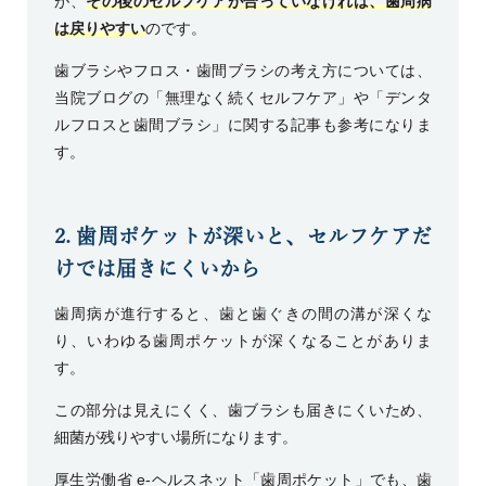
が、
その後のセルフケアが合っていなければ、歯周病
は戻りやすい
のです。
歯ブラシやフロス・歯間ブラシの考え方については、
当院ブログの「無理なく続くセルフケア」や「デンタ
ルフロスと歯間ブラシ」に関する記事も参考になりま
す。
2. 歯周ポケットが深いと、セルフケアだ
けでは届きにくいから
歯周病が進行すると、歯と歯ぐきの間の溝が深くな
り、いわゆる歯周ポケットが深くなることがありま
す。
この部分は見えにくく、歯ブラシも届きにくいため、
細菌が残りやすい場所になります。
厚生労働省 e-ヘルスネット「歯周ポケット」
でも、歯