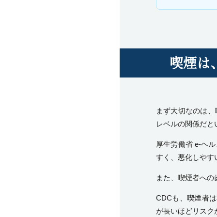
喫煙は
まず大切なのは、
レベルの関係だと
厚生労働省 e-
すく、悪化しやす
また、喫煙者への
CDC
も、喫煙者は
が長いほどリスク