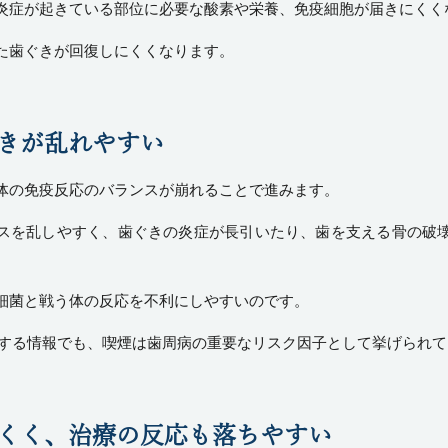
炎症が起きている部位に必要な酸素や栄養、免疫細胞が届きにくく
た歯ぐきが回復しにくくなります。
働きが乱れやすい
体の免疫反応のバランスが崩れることで進みます。
スを乱しやすく、歯ぐきの炎症が長引いたり、歯を支える骨の破
細菌と戦う体の反応を不利にしやすいのです。
関する情報
でも、喫煙は歯周病の重要なリスク因子として挙げられて
しにくく、治療の反応も落ちやすい