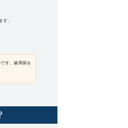
ます。
のです。歯周病を
？