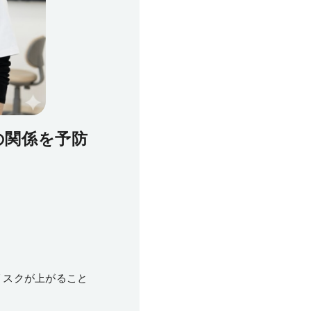
の関係を予防
リスクが上がること