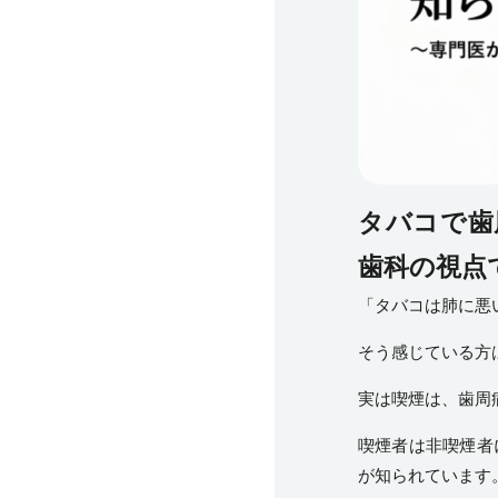
タバコで歯
歯科の視点
「タバコは肺に悪
そう感じている方
実は喫煙は、歯周
喫煙者は非喫煙者
が知られています