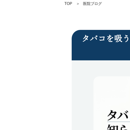
TOP
医院ブログ
タバコを吸