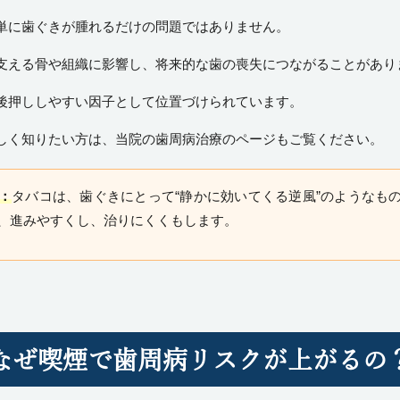
単に歯ぐきが腫れるだけの問題ではありません。
支える骨や組織に影響し、将来的な歯の喪失につながることがあり
後押ししやすい因子として位置づけられています。
しく知りたい方は、当院の
歯周病治療
のページもご覧ください。
：
タバコは、歯ぐきにとって“静かに効いてくる逆風”のようなも
、進みやすくし、治りにくくもします。
なぜ喫煙で歯周病リスクが上がるの