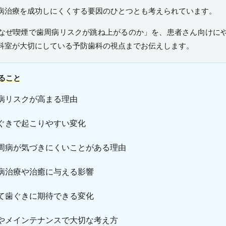
病治療を成功しにくくする要因のひとつとも考えられています。
なぜ喫煙で歯周病リスクが跳ね上がるのか」を、患者さん向けに
科室
が大切にしている
予防歯科
の視点までお伝えします。
ること
病リスクが高まる理由
ぐきで起こりやすい変化
周病が気づきにくいことがある理由
病治療や治癒に与える影響
て歯ぐきに期待できる変化
やメインテナンスで大切な考え方