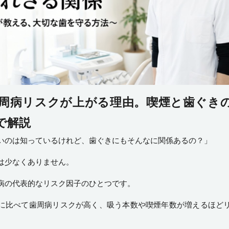
周病リスクが上がる理由。喫煙と歯ぐき
で解説
いのは知っているけれど、歯ぐきにもそんなに関係あるの？」
は少なくありません。
病の代表的なリスク因子のひとつです。
に比べて歯周病リスクが高く、吸う本数や喫煙年数が増えるほど
。