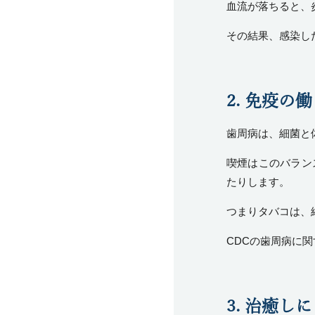
血流が落ちると、
その結果、感染し
2. 免疫の
歯周病は、細菌と
喫煙はこのバラン
たりします。
つまりタバコは、
CDCの歯周病に
3. 治癒