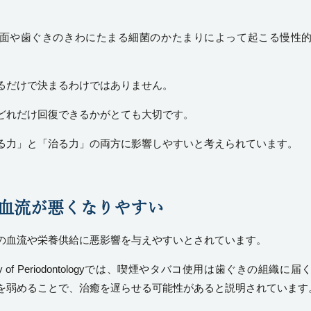
面や歯ぐきのきわにたまる細菌のかたまりによって起こる慢性
るだけで決まるわけではありません。
どれだけ回復できるかがとても大切です。
る力」と「治る力」の両方に影響しやすいと考えられています。
きの血流が悪くなりやすい
の血流や栄養供給に悪影響を与えやすいとされています。
of Periodontology
では、喫煙やタバコ使用は歯ぐきの組織に届
を弱めることで、治癒を遅らせる可能性があると説明されています