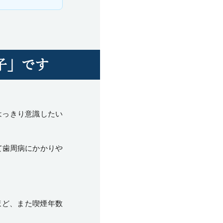
子」です
はっきり意識したい
て歯周病にかかりや
ほど、また喫煙年数